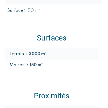
Surface
150 m²
Surfaces
1 Terrain
3000 m²
1 Maison
150 m²
Proximités