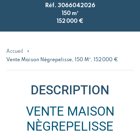
Réf. 3066042026
150 m²
152 000 €
Accueil
Vente Maison Nègrepelisse, 150 M², 152 000 €
DESCRIPTION
VENTE MAISON
NÈGREPELISSE