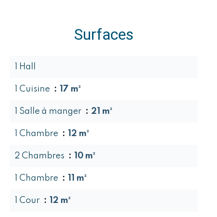
Surfaces
1 Hall
1 Cuisine
17 m²
1 Salle à manger
21 m²
1 Chambre
12 m²
2 Chambres
10 m²
1 Chambre
11 m²
1 Cour
12 m²