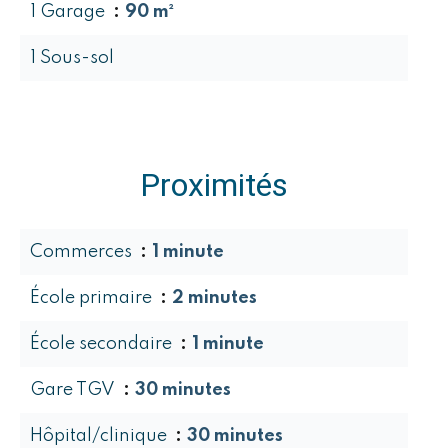
1 Garage
90 m²
1 Sous-sol
Proximités
Commerces
1 minute
École primaire
2 minutes
École secondaire
1 minute
Gare TGV
30 minutes
Hôpital/clinique
30 minutes