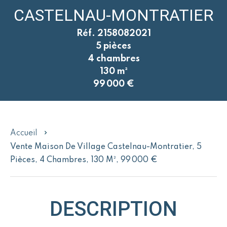
CASTELNAU-MONTRATIER
Réf. 2158082021
5 pièces
4 chambres
130 m²
99 000 €
Accueil
Vente Maison De Village Castelnau-Montratier, 5
Pièces, 4 Chambres, 130 M², 99 000 €
DESCRIPTION