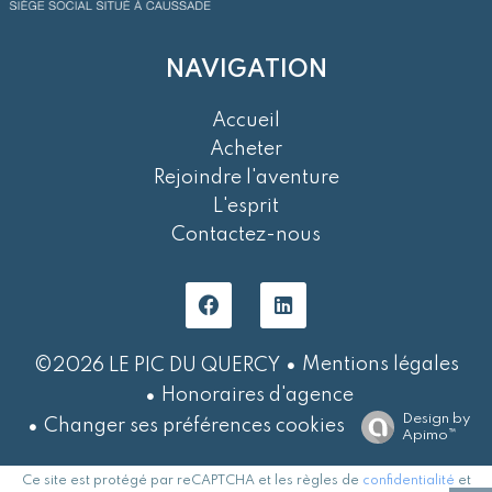
NAVIGATION
Accueil
Acheter
Rejoindre l'aventure
L'esprit
Contactez-nous
Mentions légales
©2026 LE PIC DU QUERCY
Honoraires d'agence
Design by
Changer ses préférences cookies
Apimo™
Ce site est protégé par reCAPTCHA et les règles de
confidentialité
et