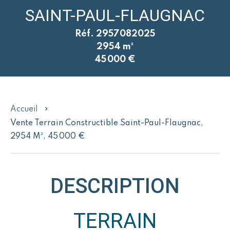
SAINT-PAUL-FLAUGNAC
Réf. 2957082025
2954 m²
45 000 €
Accueil
Vente Terrain Constructible Saint-Paul-Flaugnac,
2954 M², 45 000 €
DESCRIPTION
TERRAIN