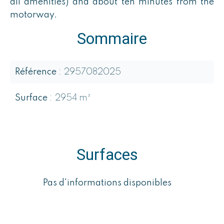
all amenities) and about ten minutes from the
motorway.
Sommaire
Référence
2957082025
Surface
2954 m²
Surfaces
Pas d'informations disponibles