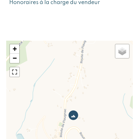
Honoraires à la charge du vendeur
+
−