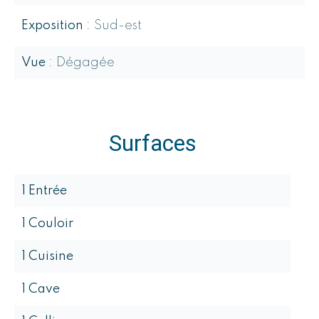
Exposition
Sud-est
Vue
Dégagée
Surfaces
1 Entrée
1 Couloir
1 Cuisine
1 Cave