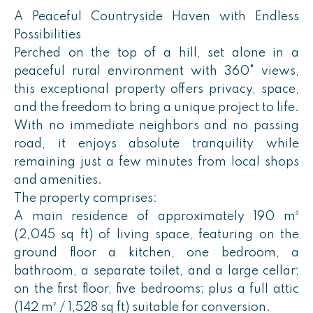
A Peaceful Countryside Haven with Endless
Possibilities
Perched on the top of a hill, set alone in a
peaceful rural environment with 360° views,
this exceptional property offers privacy, space,
and the freedom to bring a unique project to life.
With no immediate neighbors and no passing
road, it enjoys absolute tranquility while
remaining just a few minutes from local shops
and amenities.
The property comprises:
A main residence of approximately 190 m²
(2,045 sq ft) of living space, featuring on the
ground floor a kitchen, one bedroom, a
bathroom, a separate toilet, and a large cellar;
on the first floor, five bedrooms; plus a full attic
(142 m² / 1,528 sq ft) suitable for conversion.