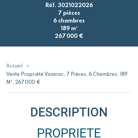
Réf. 3021022026
7 pièces
6 chambres
189 m²
267 000 €
Accueil
Vente Propriété Vazerac, 7 Pièces, 6 Chambres, 189
M², 267 000 €
DESCRIPTION
PROPRIETE