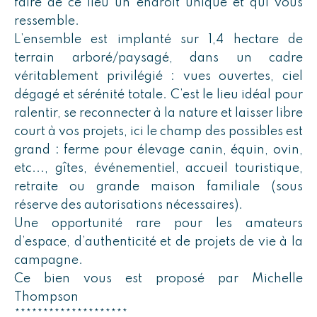
faire de ce lieu un endroit unique et qui vous
ressemble.
L’ensemble est implanté sur 1,4 hectare de
terrain arboré/paysagé, dans un cadre
véritablement privilégié : vues ouvertes, ciel
dégagé et sérénité totale. C’est le lieu idéal pour
ralentir, se reconnecter à la nature et laisser libre
court à vos projets, ici le champ des possibles est
grand : ferme pour élevage canin, équin, ovin,
etc..., gîtes, événementiel, accueil touristique,
retraite ou grande maison familiale (sous
réserve des autorisations nécessaires).
Une opportunité rare pour les amateurs
d’espace, d’authenticité et de projets de vie à la
campagne.
Ce bien vous est proposé par Michelle
Thompson
********************