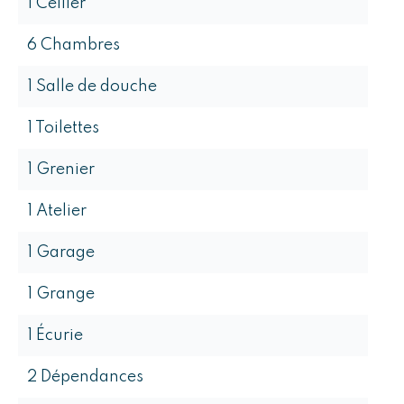
1 Cellier
6 Chambres
1 Salle de douche
1 Toilettes
1 Grenier
1 Atelier
1 Garage
1 Grange
1 Écurie
2 Dépendances