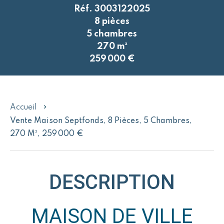
Réf. 3003122025
8 pièces
5 chambres
270 m²
259 000 €
Accueil
Vente Maison Septfonds, 8 Pièces, 5 Chambres,
270 M², 259 000 €
DESCRIPTION
MAISON DE VILLE