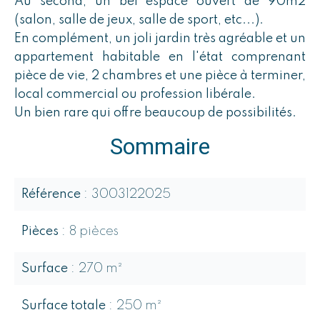
Au second, un bel espace ouvert de 90m2
(salon, salle de jeux, salle de sport, etc...).
En complément, un joli jardin très agréable et un
appartement habitable en l'état comprenant
pièce de vie, 2 chambres et une pièce à terminer,
local commercial ou profession libérale.
Un bien rare qui offre beaucoup de possibilités.
Sommaire
Référence
3003122025
Pièces
8 pièces
Surface
270 m²
Surface totale
250 m²