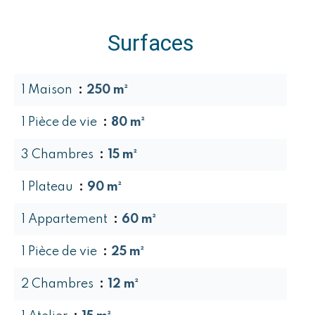
Surfaces
1 Maison
250 m²
1 Pièce de vie
80 m²
3 Chambres
15 m²
1 Plateau
90 m²
1 Appartement
60 m²
1 Pièce de vie
25 m²
2 Chambres
12 m²