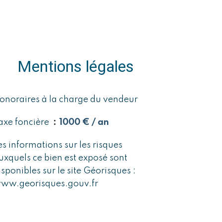
Mentions légales
onoraires à la charge du vendeur
axe foncière
1000 € / an
es informations sur les risques
uxquels ce bien est exposé sont
isponibles sur le site Géorisques :
ww.georisques.gouv.fr