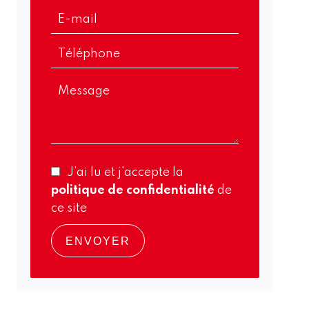
J’ai lu et j'accepte la
politique de confidentialité
de
ce site
ENVOYER