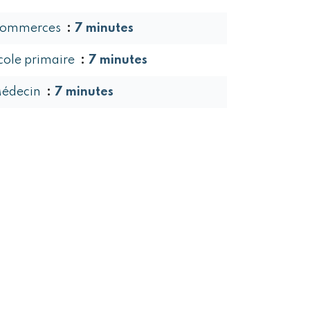
ommerces
7 minutes
cole primaire
7 minutes
édecin
7 minutes