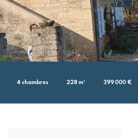
4 chambres
228 m²
399 000 €