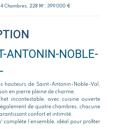
 4 Chambres, 228 M², 399 000 €
PTION
T-ANTONIN-NOBLE-
L
s hauteurs de Saint-Antonin-Noble-Val,
son en pierre pleine de charme.
het incontestable, avec cuisine ouverte
z également de quatre chambres, chacune
arantissant confort et intimité.
m² complète l’ensemble, idéal pour profiter