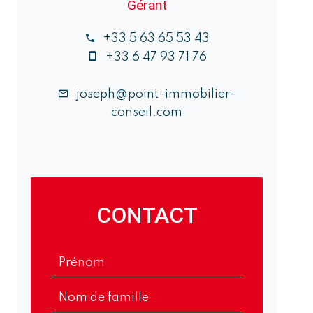
Gérant
+33 5 63 65 53 43
+33 6 47 93 71 76
joseph@point-immobilier-
conseil.com
CONTACT