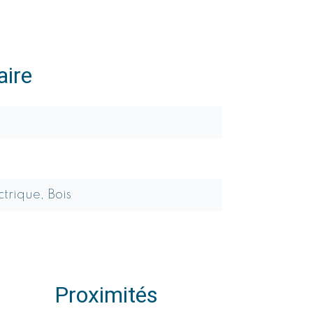
ire
ctrique, Bois
Proximités