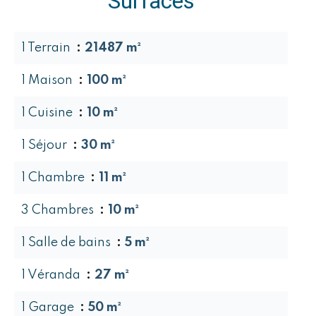
Surfaces
1 Terrain
21487 m²
1 Maison
100 m²
1 Cuisine
10 m²
1 Séjour
30 m²
1 Chambre
11 m²
3 Chambres
10 m²
1 Salle de bains
5 m²
1 Véranda
27 m²
1 Garage
50 m²