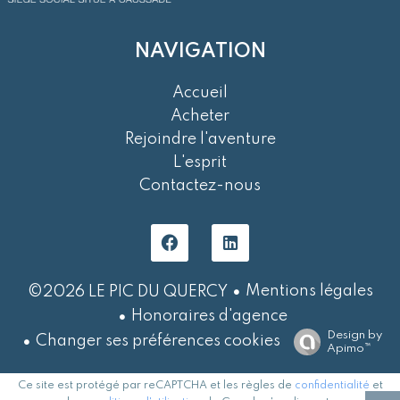
NAVIGATION
Accueil
Acheter
Rejoindre l'aventure
L'esprit
Contactez-nous
Mentions légales
©2026 LE PIC DU QUERCY
Honoraires d'agence
Design by
Changer ses préférences cookies
Apimo™
Ce site est protégé par reCAPTCHA et les règles de
confidentialité
et