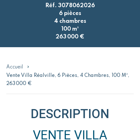
Réf. 3078062026
6 pièces
4 chambres
100 m²
263 000 €
Accueil
Vente Villa Réalville, 6 Pièces, 4 Chambres, 100 M²,
263 000 €
DESCRIPTION
VENTE VILLA