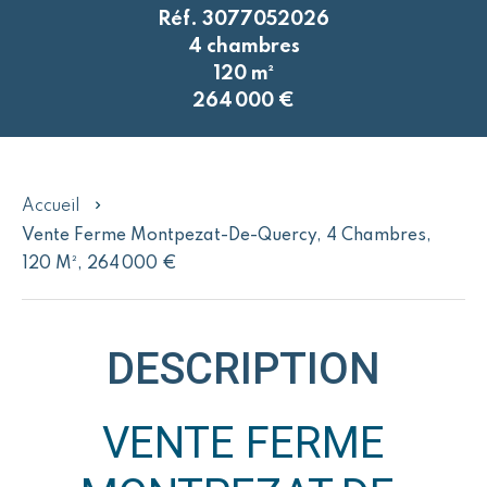
Réf. 3077052026
4 chambres
120 m²
264 000 €
Accueil
Vente Ferme Montpezat-De-Quercy, 4 Chambres,
120 M², 264 000 €
DESCRIPTION
VENTE FERME