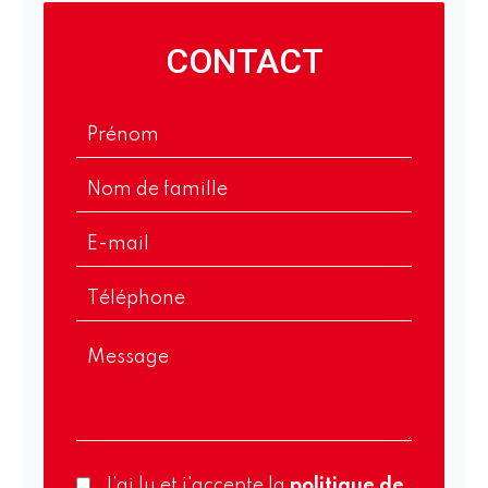
CONTACT
J’ai lu et j'accepte la
politique de