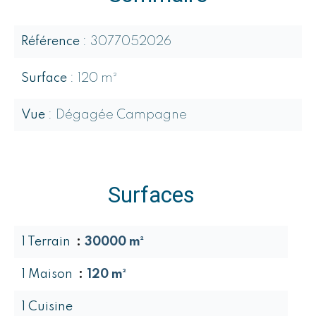
Référence
3077052026
Surface
120 m²
Vue
Dégagée Campagne
Surfaces
1 Terrain
30000 m²
1 Maison
120 m²
1 Cuisine