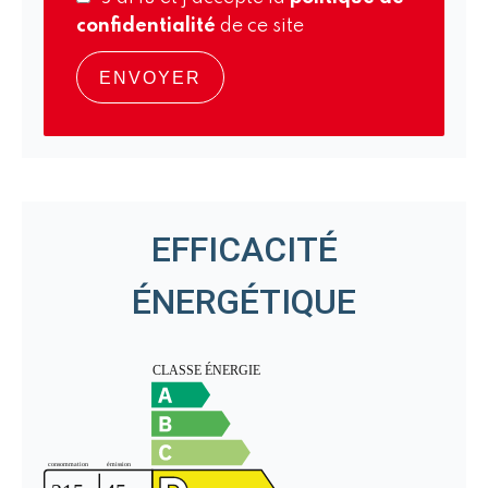
confidentialité
de ce site
ENVOYER
EFFICACITÉ
ÉNERGÉTIQUE