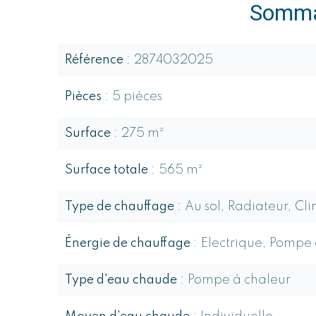
Somma
Référence
2874032025
Pièces
5 pièces
Surface
275 m²
Surface totale
565 m²
Type de chauffage
Au sol, Radiateur, Cl
Énergie de chauffage
Electrique, Pompe
Type d'eau chaude
Pompe à chaleur