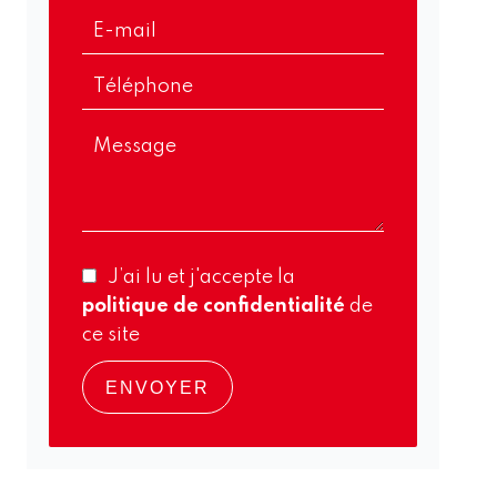
J’ai lu et j'accepte la
politique de confidentialité
de
ce site
ENVOYER