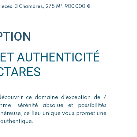
Pièces, 3 Chambres, 275 M², 900 000 €
PTION
ET AUTHENTICITÉ
CTARES
découvrir ce domaine d’exception de 7
mme, sérénité absolue et possibilités
néreuse, ce lieu unique vous promet une
e authentique.