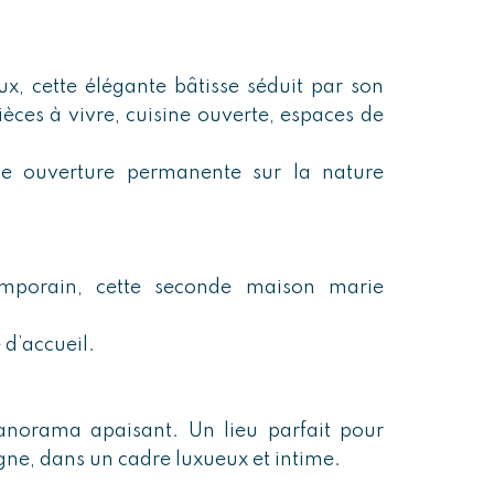
x, cette élégante bâtisse séduit par son
pièces à vivre, cuisine ouverte, espaces de
ne ouverture permanente sur la nature
emporain, cette seconde maison marie
 d’accueil.
anorama apaisant. Un lieu parfait pour
agne, dans un cadre luxueux et intime.