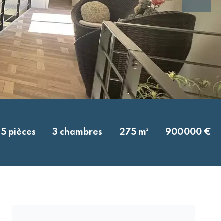
5 pièces
3 chambres
275 m²
900 000 €