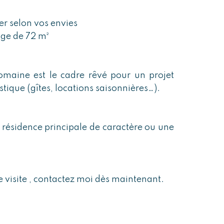
er selon vos envies
age de 72 m²
domaine est le cadre rêvé pour un projet
stique (gîtes, locations saisonnières…).
e résidence principale de caractère ou une
.
 visite , contactez moi dès maintenant.