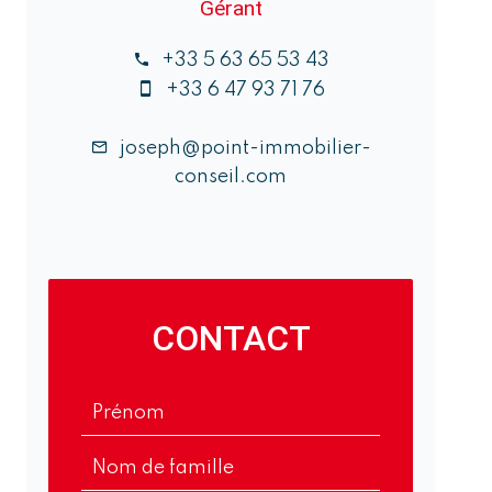
Gérant
+33 5 63 65 53 43
+33 6 47 93 71 76
joseph@point-immobilier-
conseil.com
CONTACT