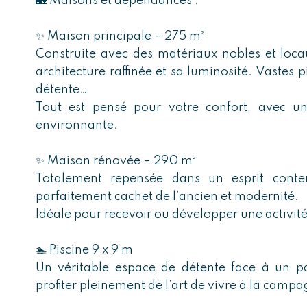
🏡 Maisons et dépendances :
✨ Maison principale – 275 m²
Construite avec des matériaux nobles et locau
architecture raffinée et sa luminosité. Vastes 
détente…
Tout est pensé pour votre confort, avec u
environnante.
✨ Maison rénovée – 290 m²
Totalement repensée dans un esprit cont
parfaitement cachet de l’ancien et modernité.
Idéale pour recevoir ou développer une activité
🏊 Piscine 9 x 9 m
Un véritable espace de détente face à un p
profiter pleinement de l’art de vivre à la camp