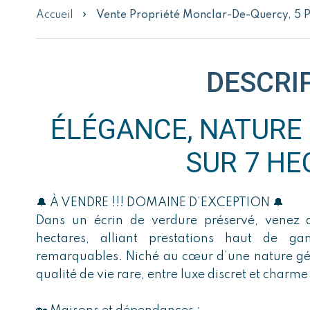
Accueil
Vente Propriété Monclar-De-Quercy, 5 
DESCRI
ÉLÉGANCE, NATURE 
SUR 7 HE
🔔 À VENDRE !!! DOMAINE D’EXCEPTION 🔔
Dans un écrin de verdure préservé, venez 
hectares, alliant prestations haut de ga
remarquables. Niché au cœur d’une nature gé
qualité de vie rare, entre luxe discret et charm