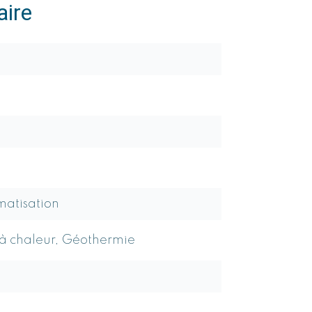
ire
imatisation
 à chaleur, Géothermie