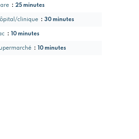
are
25 minutes
ôpital/clinique
30 minutes
ac
10 minutes
upermarché
10 minutes