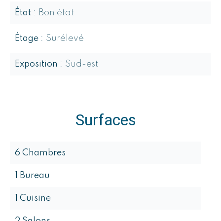
État
Bon état
Étage
Surélevé
Exposition
Sud-est
Surfaces
6 Chambres
1 Bureau
1 Cuisine