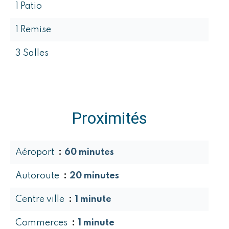
1 Patio
1 Remise
3 Salles
Proximités
Aéroport
60 minutes
Autoroute
20 minutes
Centre ville
1 minute
Commerces
1 minute