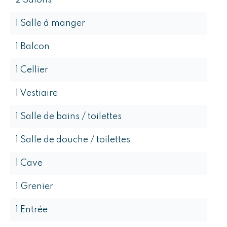
2 Salons
1 Salle à manger
1 Balcon
1 Cellier
1 Vestiaire
1 Salle de bains / toilettes
1 Salle de douche / toilettes
1 Cave
1 Grenier
1 Entrée