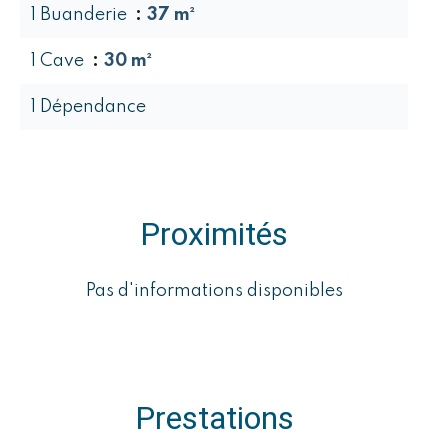
1 Buanderie
37 m²
1 Cave
30 m²
1 Dépendance
Proximités
Pas d'informations disponibles
Prestations