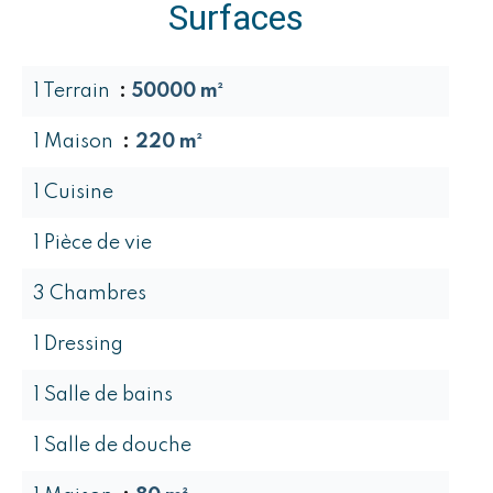
Surfaces
1 Terrain
50000 m²
1 Maison
220 m²
1 Cuisine
1 Pièce de vie
3 Chambres
1 Dressing
1 Salle de bains
1 Salle de douche