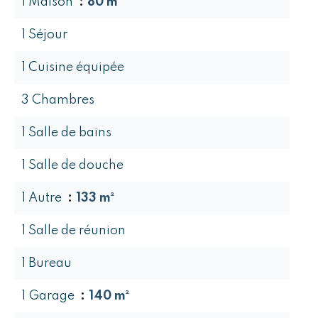
1 Maison
80 m²
1 Séjour
1 Cuisine équipée
3 Chambres
1 Salle de bains
1 Salle de douche
1 Autre
133 m²
1 Salle de réunion
1 Bureau
1 Garage
140 m²