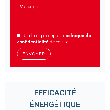
J’ai lu et j'accepte la
politique de
confidentialité
de ce site
ENVOYER
EFFICACITÉ
ÉNERGÉTIQUE