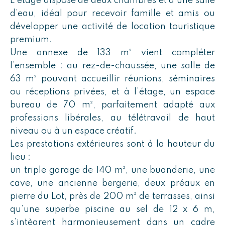
L’étage dispose de deux chambres et d’une salle
d’eau, idéal pour recevoir famille et amis ou
développer une activité de location touristique
premium.
Une annexe de 133 m² vient compléter
l’ensemble : au rez-de-chaussée, une salle de
63 m² pouvant accueillir réunions, séminaires
ou réceptions privées, et à l’étage, un espace
bureau de 70 m², parfaitement adapté aux
professions libérales, au télétravail de haut
niveau ou à un espace créatif.
Les prestations extérieures sont à la hauteur du
lieu :
un triple garage de 140 m², une buanderie, une
cave, une ancienne bergerie, deux préaux en
pierre du Lot, près de 200 m² de terrasses, ainsi
qu’une superbe piscine au sel de 12 x 6 m,
s’intègrent harmonieusement dans un cadre