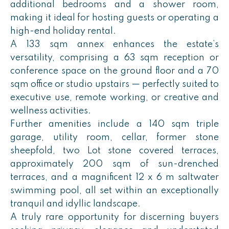
additional bedrooms and a shower room,
making it ideal for hosting guests or operating a
high-end holiday rental.
A 133 sqm annex enhances the estate’s
versatility, comprising a 63 sqm reception or
conference space on the ground floor and a 70
sqm office or studio upstairs — perfectly suited to
executive use, remote working, or creative and
wellness activities.
Further amenities include a 140 sqm triple
garage, utility room, cellar, former stone
sheepfold, two Lot stone covered terraces,
approximately 200 sqm of sun-drenched
terraces, and a magnificent 12 x 6 m saltwater
swimming pool, all set within an exceptionally
tranquil and idyllic landscape.
A truly rare opportunity for discerning buyers