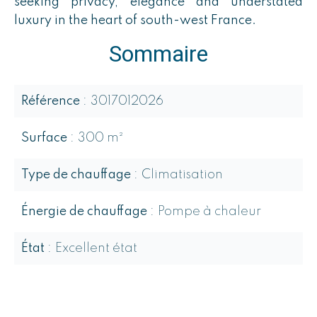
seeking privacy, elegance and understated
luxury in the heart of south-west France.
Sommaire
Référence
3017012026
Surface
300 m²
Type de chauffage
Climatisation
Énergie de chauffage
Pompe à chaleur
État
Excellent état