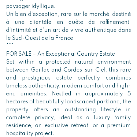
paysager idyllique.
Un bien d’exception, rare sur le marché, destiné
à une clientèle en quête de raffinement,
d’intimité et d’un art de vivre authentique dans
le Sud-Ouest de la France.
***
FOR SALE – An Exceptional Country Estate
Set within a protected natural environment
between Gaillac and Cordes-sur-Ciel, this rare
and prestigious estate perfectly combines
timeless authenticity, modern comfort and high-
end amenities. Nestled in approximately 5
hectares of beautifully landscaped parkland, the
property offers an outstanding lifestyle in
complete privacy, ideal as a luxury family
residence, an exclusive retreat, or a premium
hospitality project.