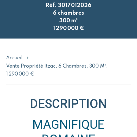
Réf. 3017012026
6 chambres
300 m²
1 290 000 €
Accueil
Vente Propriété Itzac, 6 Chambres, 300 M²,
1 290 000 €
DESCRIPTION
MAGNIFIQUE