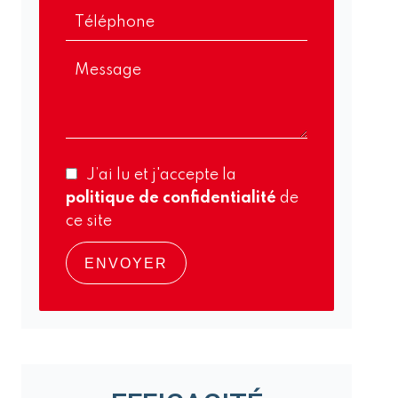
J’ai lu et j'accepte la
politique de confidentialité
de
ce site
ENVOYER