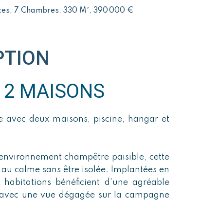
es, 7 Chambres, 330 M², 390 000 €
PTION
 2 MAISONS
 avec deux maisons, piscine, hangar et
 environnement champêtre paisible, cette
é, au calme sans être isolée. Implantées en
 habitations bénéficient d'une agréable
l, avec une vue dégagée sur la campagne