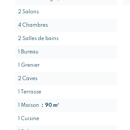
2 Salons
4 Chambres
2 Salles de bains
1 Bureau
1 Grenier
2 Caves
1 Terrasse
1 Maison
90 m²
1 Cuisine