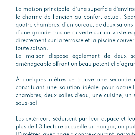
La maison principale, d'une superficie d'enviro
le charme de l'ancien au confort actuel. Spa
quatre chambres, d'un bureau, de deux salons of
d'une grande cuisine ouverte sur un vaste es
directement sur la terrasse et la piscine couver
toute saison.
La maison dispose également de deux sa
aménageable offrant un beau potentiel d'agran
À quelques mètres se trouve une seconde 
constituant une solution idéale pour accueil
chambres, deux salles d'eau, une cuisine, un 
sous-sol.
Les extérieurs séduisent par leur espace et le
plus de 1,3 hectare accueille un hangar, un pui
10 mètres, avec nage à contre-courant, parfait