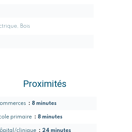
ctrique, Bois
Proximités
ommerces
8 minutes
cole primaire
8 minutes
ôpital/clinique
24 minutes