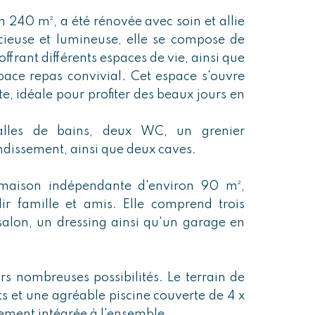
n 240 m², a été rénovée avec soin et allie
cieuse et lumineuse, elle se compose de
frant différents espaces de vie, ainsi que
pace repas convivial. Cet espace s'ouvre
te, idéale pour profiter des beaux jours en
lles de bains, deux WC, un grenier
dissement, ainsi que deux caves.
maison indépendante d'environ 90 m²,
lir famille et amis. Elle comprend trois
salon, un dressing ainsi qu'un garage en
urs nombreuses possibilités. Le terrain de
ts et une agréable piscine couverte de 4 x
ement intégrée à l'ensemble.