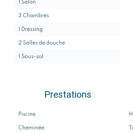
1 Salon
3 Chambres
1 Dressing
2 Salles de douche
1 Sous-sol
Prestations
Piscine
H
Cheminée
T