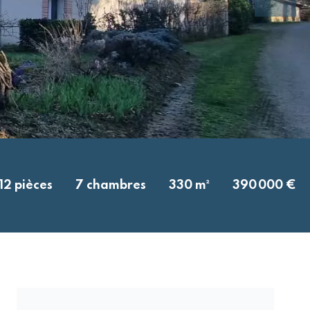
12 pièces
7 chambres
330 m²
390 000 €