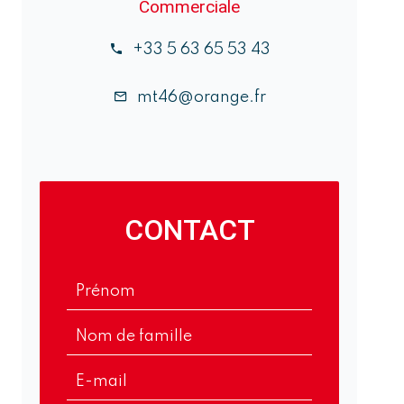
Commerciale
+33 5 63 65 53 43
mt46@orange.fr
CONTACT