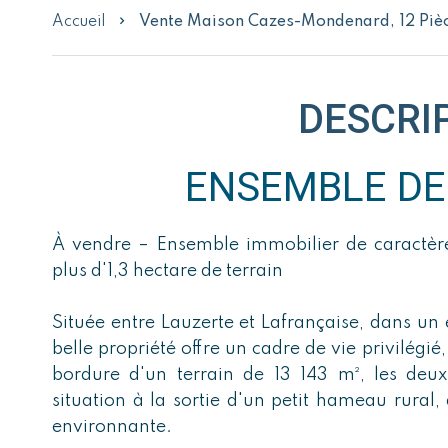
Accueil
Vente Maison Cazes-Mondenard, 12 Pièc
DESCRI
ENSEMBLE DE
À vendre – Ensemble immobilier de caractère
plus d'1,3 hectare de terrain
Située entre Lauzerte et Lafrançaise, dans un
belle propriété offre un cadre de vie privilégi
bordure d'un terrain de 13 143 m², les deux
situation à la sortie d'un petit hameau rura
environnante.