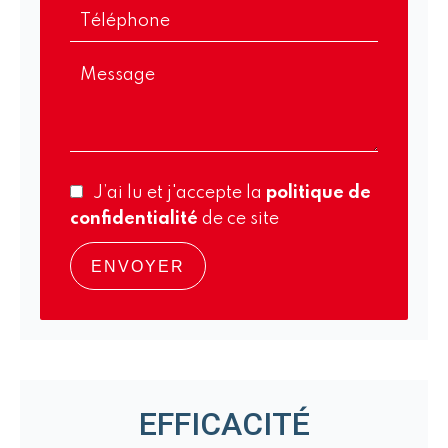
J’ai lu et j'accepte la
politique de
confidentialité
de ce site
ENVOYER
EFFICACITÉ