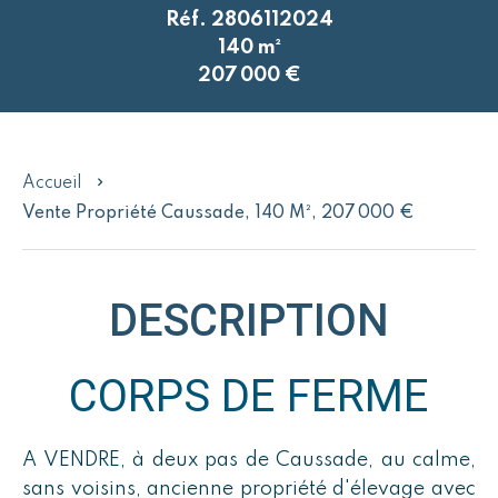
Réf. 2806112024
140 m²
207 000 €
Accueil
Vente Propriété Caussade, 140 M², 207 000 €
DESCRIPTION
CORPS DE FERME
A VENDRE, à deux pas de Caussade, au calme,
sans voisins, ancienne propriété d'élevage avec