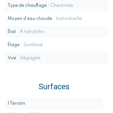
Type de chauffage
Cheminée
Moyen d'eau chaude
Individuelle
État
À rafraîchir
Étage
Surélevé
Vue
Dégagée
Surfaces
1 Terrain