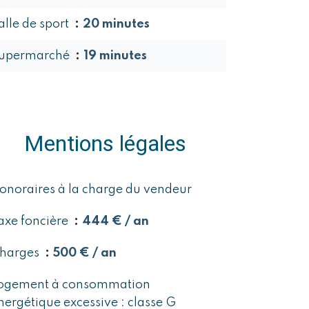
alle de sport
20 minutes
upermarché
19 minutes
Mentions légales
onoraires à la charge du vendeur
axe foncière
444 € / an
harges
500 € / an
ogement à consommation
nergétique excessive : classe G