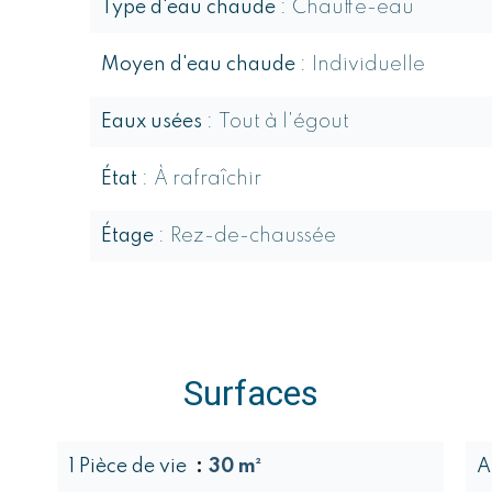
Type d'eau chaude
Chauffe-eau
Moyen d'eau chaude
Individuelle
Eaux usées
Tout à l'égout
État
À rafraîchir
Étage
Rez-de-chaussée
Surfaces
1 Pièce de vie
30 m²
A