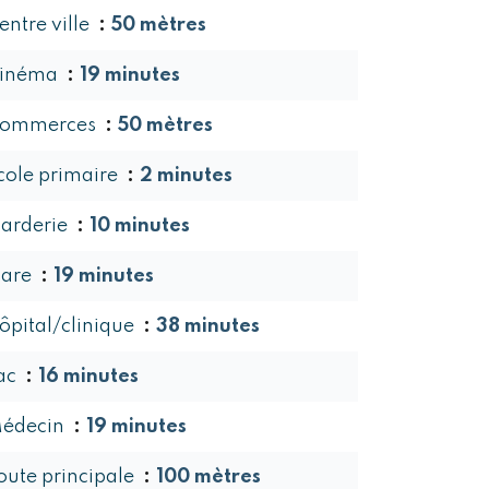
entre ville
50 mètres
inéma
19 minutes
ommerces
50 mètres
cole primaire
2 minutes
arderie
10 minutes
are
19 minutes
ôpital/clinique
38 minutes
ac
16 minutes
édecin
19 minutes
oute principale
100 mètres