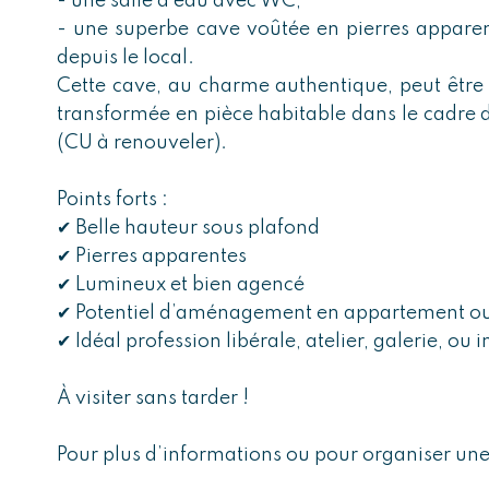
- une salle d’eau avec WC,
- une superbe cave voûtée en pierres apparen
depuis le local.
Cette cave, au charme authentique, peut êtr
transformée en pièce habitable dans le cadre 
(CU à renouveler).
Points forts :
✔ Belle hauteur sous plafond
✔ Pierres apparentes
✔ Lumineux et bien agencé
✔ Potentiel d’aménagement en appartement ou
✔ Idéal profession libérale, atelier, galerie, ou 
À visiter sans tarder !
Pour plus d’informations ou pour organiser une