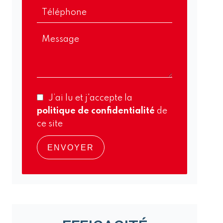
J’ai lu et j'accepte la
politique de confidentialité
de
ce site
ENVOYER