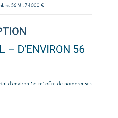
ambre, 56 M², 74 000 €
PTION
 – D'ENVIRON 56
²
cial d'environ 56 m² offre de nombreuses