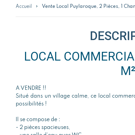
Accueil
Vente Local Puylaroque, 2 Pièces, 1 Ch
DESCRI
LOCAL COMMERCIAL
M
A VENDRE !!
Situé dans un village calme, ce local commer
possibilités !
Il se compose de :
- 2 pièces spacieuses,