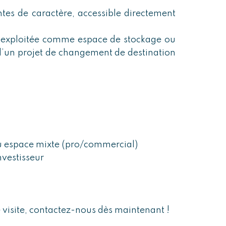
tes de caractère, accessible directement
e exploitée comme espace de stockage ou
d’un projet de changement de destination
 espace mixte (pro/commercial)
investisseur
 visite, contactez-nous dès maintenant !