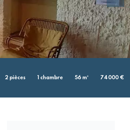
2 pièces
1 chambre
56 m²
74 000 €